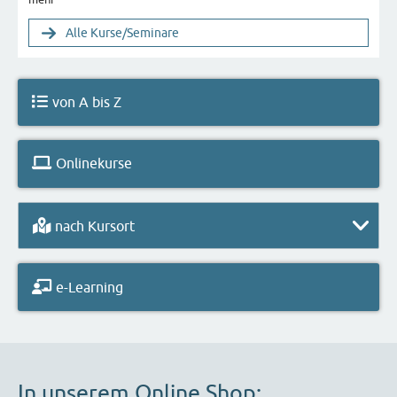
Alle Kurse/Seminare
von A bis Z
Onlinekurse
nach Kursort
e-Learning
In unserem Online Shop: