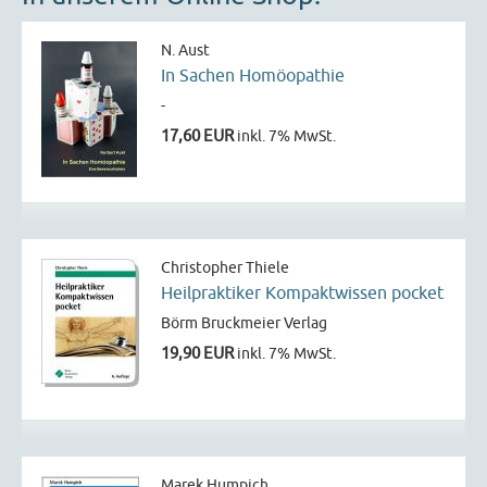
N. Aust
In Sachen Homöopathie
-
17,60 EUR
inkl. 7% MwSt.
Christopher Thiele
Heilpraktiker Kompaktwissen pocket
Börm Bruckmeier Verlag
19,90 EUR
inkl. 7% MwSt.
Marek Humpich