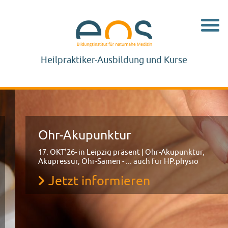
Navig
Heilpraktiker-Ausbildung und Kurse
Ohr-Akupunktur
17. OKT'26- in Leipzig präsent | Ohr-Akupunktur,
Akupressur, Ohr-Samen - ... auch für HP.physio
Jetzt informieren